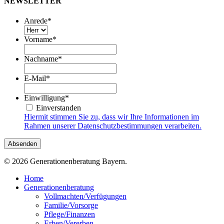
NEWSLETTER
Anrede
*
Vorname
*
Nachname
*
E-Mail
*
Einwilligung
*
Einverstanden
Hiermit stimmen Sie zu, dass wir Ihre Informationen im
Rahmen unserer Datenschutzbestimmungen verarbeiten.
© 2026 Generationenberatung Bayern.
Close
Home
Menu
Generationenberatung
Vollmachten/Verfügungen
Familie/Vorsorge
Pflege/Finanzen
Erben/Vererben