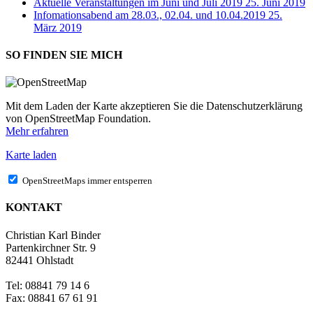
Aktuelle Veranstaltungen im Juni und Juli 2019
25. Juni 2019
Infomationsabend am 28.03., 02.04. und 10.04.2019
25.
März 2019
SO FINDEN SIE MICH
Mit dem Laden der Karte akzeptieren Sie die Datenschutzerklärung
von OpenStreetMap Foundation.
Mehr erfahren
Karte laden
OpenStreetMaps immer entsperren
KONTAKT
Christian Karl Binder
Partenkirchner Str. 9
82441 Ohlstadt
Tel: 08841 79 14 6
Fax: 08841 67 61 91