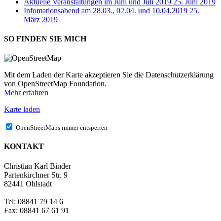
Aktuelle Veranstaltungen im Juni und Juli 2019
25. Juni 2019
Infomationsabend am 28.03., 02.04. und 10.04.2019
25.
März 2019
SO FINDEN SIE MICH
Mit dem Laden der Karte akzeptieren Sie die Datenschutzerklärung
von OpenStreetMap Foundation.
Mehr erfahren
Karte laden
OpenStreetMaps immer entsperren
KONTAKT
Christian Karl Binder
Partenkirchner Str. 9
82441 Ohlstadt
Tel: 08841 79 14 6
Fax: 08841 67 61 91