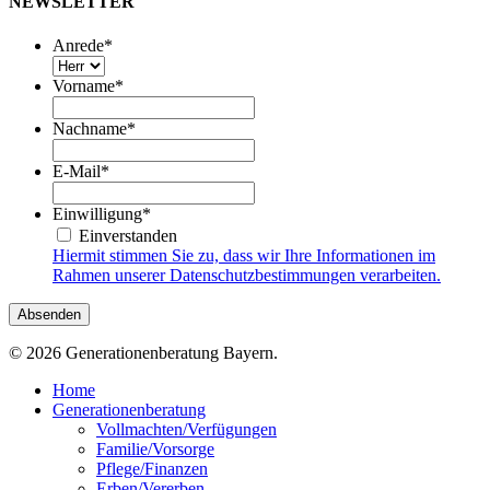
NEWSLETTER
Anrede
*
Vorname
*
Nachname
*
E-Mail
*
Einwilligung
*
Einverstanden
Hiermit stimmen Sie zu, dass wir Ihre Informationen im
Rahmen unserer Datenschutzbestimmungen verarbeiten.
© 2026 Generationenberatung Bayern.
Close
Home
Menu
Generationenberatung
Vollmachten/Verfügungen
Familie/Vorsorge
Pflege/Finanzen
Erben/Vererben