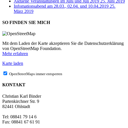
Aktuelle Veranstaltungen im Juni und Juli 2019
25. Juni 2019
Infomationsabend am 28.03., 02.04. und 10.04.2019
25.
März 2019
SO FINDEN SIE MICH
Mit dem Laden der Karte akzeptieren Sie die Datenschutzerklärung
von OpenStreetMap Foundation.
Mehr erfahren
Karte laden
OpenStreetMaps immer entsperren
KONTAKT
Christian Karl Binder
Partenkirchner Str. 9
82441 Ohlstadt
Tel: 08841 79 14 6
Fax: 08841 67 61 91