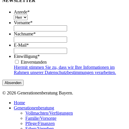
NEWSLETTER
Anrede
*
Vorname
*
Nachname
*
E-Mail
*
Einwilligung
*
Einverstanden
Hiermit stimmen Sie zu, dass wir Ihre Informationen im
Rahmen unserer Datenschutzbestimmungen verarbeiten.
© 2026 Generationenberatung Bayern.
Close
Home
Menu
Generationenberatung
Vollmachten/Verfügungen
Familie/Vorsorge
Pflege/Finanzen
Erben/Vererben