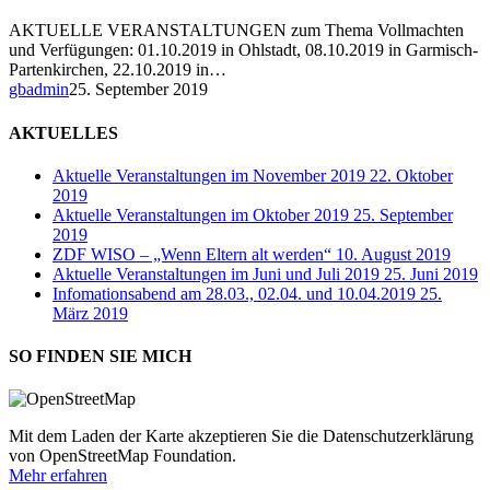
Oktober
2019
AKTUELLE VERANSTALTUNGEN zum Thema Vollmachten
und Verfügungen: 01.10.2019 in Ohlstadt, 08.10.2019 in Garmisch-
Partenkirchen, 22.10.2019 in…
gbadmin
25. September 2019
AKTUELLES
Aktuelle Veranstaltungen im November 2019
22. Oktober
2019
Aktuelle Veranstaltungen im Oktober 2019
25. September
2019
ZDF WISO – „Wenn Eltern alt werden“
10. August 2019
Aktuelle Veranstaltungen im Juni und Juli 2019
25. Juni 2019
Infomationsabend am 28.03., 02.04. und 10.04.2019
25.
März 2019
SO FINDEN SIE MICH
Mit dem Laden der Karte akzeptieren Sie die Datenschutzerklärung
von OpenStreetMap Foundation.
Mehr erfahren