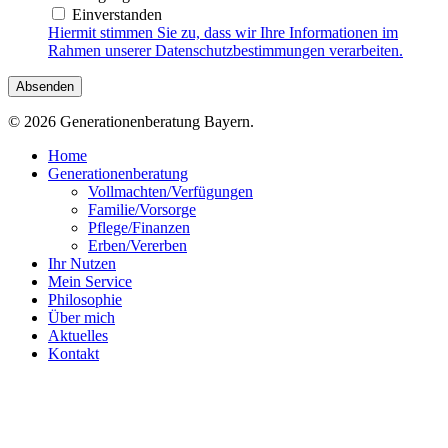
Einverstanden
Hiermit stimmen Sie zu, dass wir Ihre Informationen im
Rahmen unserer Datenschutzbestimmungen verarbeiten.
© 2026 Generationenberatung Bayern.
Close
Home
Menu
Generationenberatung
Vollmachten/Verfügungen
Familie/Vorsorge
Pflege/Finanzen
Erben/Vererben
Ihr Nutzen
Mein Service
Philosophie
Über mich
Aktuelles
Kontakt