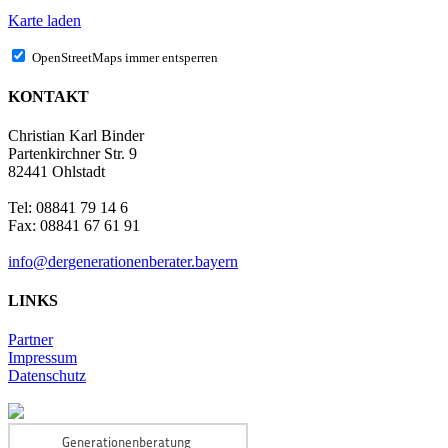
Karte laden
OpenStreetMaps immer entsperren
KONTAKT
Christian Karl Binder
Partenkirchner Str. 9
82441 Ohlstadt
Tel: 08841 79 14 6
Fax: 08841 67 61 91
info@dergenerationenberater.bayern
LINKS
Partner
Impressum
Datenschutz