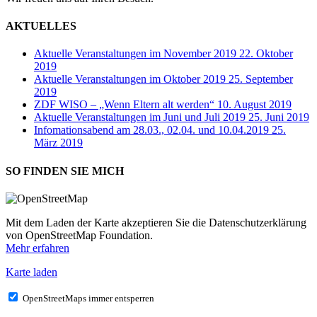
AKTUELLES
Aktuelle Veranstaltungen im November 2019
22. Oktober
2019
Aktuelle Veranstaltungen im Oktober 2019
25. September
2019
ZDF WISO – „Wenn Eltern alt werden“
10. August 2019
Aktuelle Veranstaltungen im Juni und Juli 2019
25. Juni 2019
Infomationsabend am 28.03., 02.04. und 10.04.2019
25.
März 2019
SO FINDEN SIE MICH
Mit dem Laden der Karte akzeptieren Sie die Datenschutzerklärung
von OpenStreetMap Foundation.
Mehr erfahren
Karte laden
OpenStreetMaps immer entsperren