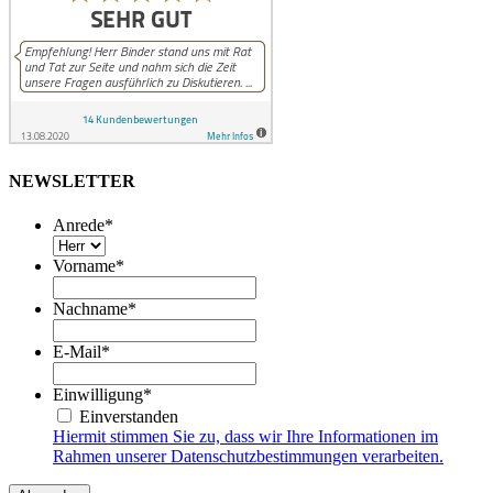
NEWSLETTER
Anrede
*
Vorname
*
Nachname
*
E-Mail
*
Einwilligung
*
Einverstanden
Hiermit stimmen Sie zu, dass wir Ihre Informationen im
Rahmen unserer Datenschutzbestimmungen verarbeiten.