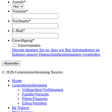
Anrede
*
Vorname
*
Nachname
*
E-Mail
*
Einwilligung
*
Einverstanden
Hiermit stimmen Sie zu, dass wir Ihre Informationen im
Rahmen unserer Datenschutzbestimmungen verarbeiten.
© 2026 Generationenberatung Bayern.
Close
Home
Menu
Generationenberatung
Vollmachten/Verfügungen
Familie/Vorsorge
Pflege/Finanzen
Erben/Vererben
Ihr Nutzen