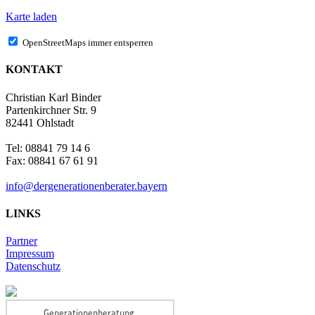
Karte laden
OpenStreetMaps immer entsperren
KONTAKT
Christian Karl Binder
Partenkirchner Str. 9
82441 Ohlstadt
Tel: 08841 79 14 6
Fax: 08841 67 61 91
info@dergenerationenberater.bayern
LINKS
Partner
Impressum
Datenschutz