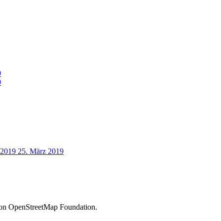
9
9
.2019
25. März 2019
 von OpenStreetMap Foundation.