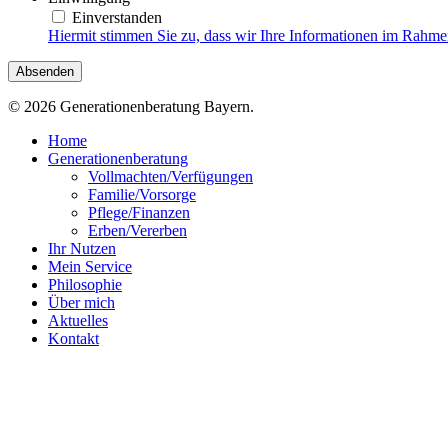
Einverstanden
Hiermit stimmen Sie zu, dass wir Ihre Informationen im Rahm
© 2026 Generationenberatung Bayern.
Close
Home
Menu
Generationenberatung
Vollmachten/Verfügungen
Familie/Vorsorge
Pflege/Finanzen
Erben/Vererben
Ihr Nutzen
Mein Service
Philosophie
Über mich
Aktuelles
Kontakt