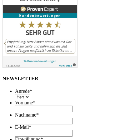
NEWSLETTER
Anrede
*
Vorname
*
Nachname
*
E-Mail
*
Einwilligung
*